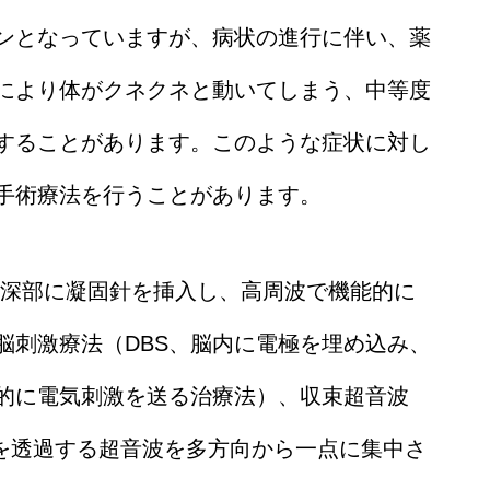
ンとなっていますが、病状の進行に伴い、薬
により体がクネクネと動いてしまう、中等度
することがあります。このような症状に対し
手術療法を行うことがあります。
脳深部に凝固針を挿入し、高周波で機能的に
脳刺激療法（DBS、脳内に電極を埋め込み、
的に電気刺激を送る治療法）、収束超音波
骨を透過する超音波を多方向から一点に集中さ