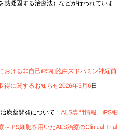
を熱凝固する治療法）などが行われていま
における非自己iPS細胞由来ドパミン神経前
得に関するお知らせ2026年3月6
日
S治療薬開発について：
ALS専門情報、iPS細
細胞を用いたALS治療のClinical Trial