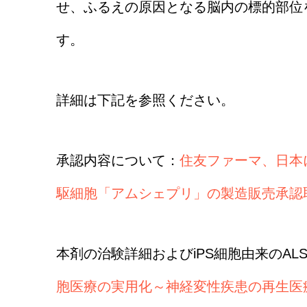
せ、ふるえの原因となる脳内の標的部位
す。
詳細は下記を参照ください。
承認内容について：
住友ファーマ、日本
駆細胞「アムシェプリ」の製造販売承認取
本剤の治験詳細およびiPS細胞由来のAL
胞医療の実用化～神経変性疾患の再生医療～iPS