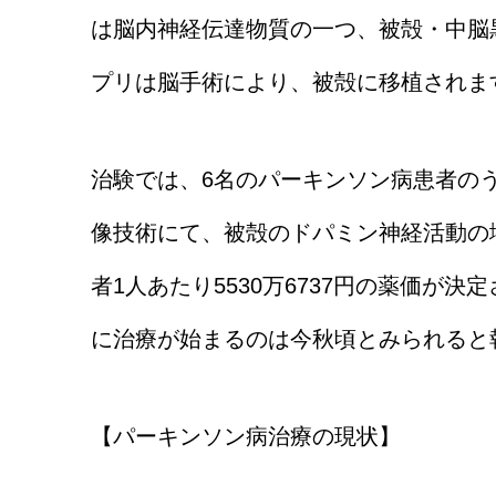
は脳内神経伝達物質の一つ、被殻・中脳
プリは脳手術により、被殻に移植されま
治験では、6名のパーキンソン病患者の
像技術にて、被殻のドパミン神経活動の
者1人あたり5530万6737円の薬価が
に治療が始まるのは今秋頃とみられると
【パーキンソン病治療の現状】