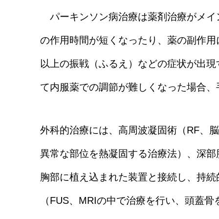
パーキンソン病治療は薬剤治療がメイ
の作用時間が短くなったり、薬の副作用
以上の振戦（ふるえ）などの症状が出現
て内服薬での調節が難しくなった場合、
外科的治療には、高周波凝固術（RF、
異常な部位を熱凝固する治療法）、深部
胸部に植え込まれた装置と接続し、持続
（FUS、MRIの中で治療を行い、頭蓋