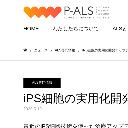
HOME
わたしたちについて
ALS
ニュース
ALS専門情報
iPS細胞の実用化開発アップデ
ホーム
ALS専門情報
iPS細胞の実用化開
2026.5.19
最近のiPS細胞技術を使った治療アップ