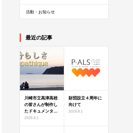
活動・お知らせ
最近の記事
川崎市立高津高校
財団設立４周年に
の皆さんが制作し
向けて
たドキュメンタ…
2026.8.1
2026.8.1