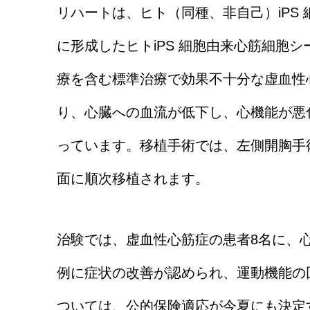
リハートは、ヒト（同種、非自己）iPS
に形成したヒトiPS 細胞由来心筋細胞
療を含む標準治療で効果不十分な虚血性
り、心臓への血流が低下し、心機能が悪
っています。移植手術では、左側開胸手
面に順次移植されます。
治験では、虚血性心筋症の患者8名に、
例に症状の改善が認められ、運動機能の
ついては、公的保険適応が今夏にも決定