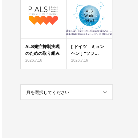
ALS発症抑制実現
[ ドイツ ミュン
のための取り組み
ヘン ] “ソフ…
2026.7.16
2026.7.16
月を選択してください