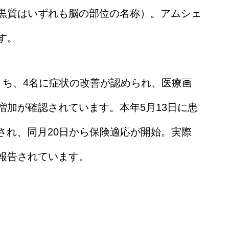
黒質はいずれも脳の部位の名称）。アムシェ
す。
うち、4名に症状の改善が認められ、医療画
増加が確認されています。本年5月13日に患
決定され、同月20日から保険適応が開始。実際
報告されています。