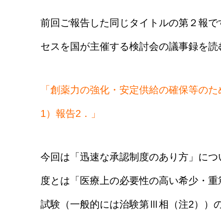
前回ご報告した同じタイトルの第２報で
セスを国が主催する検討会の議事録を読
「創薬力の強化・安定供給の確保等のた
1）報告2．」
今回は「迅速な承認制度のあり方」につ
度とは「医療上の必要性の高い希少・重
試験（一般的には治験第Ⅲ相（注2））