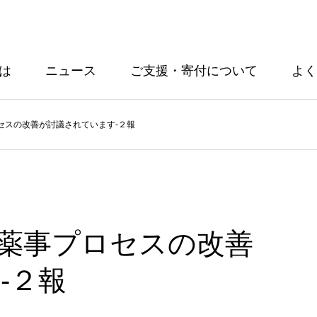
とは
ニュース
ご支援・寄付について
よく
セスの改善が討議されています‐２報
の薬事プロセスの改善
‐２報