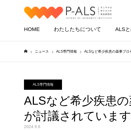
HOME
わたしたちについて
ALS
ニュース
ALS専門情報
ALSなど希少疾患の薬事プロ
ホーム
ALS専門情報
ALSなど希少疾患
が討議されています
2024.9.8