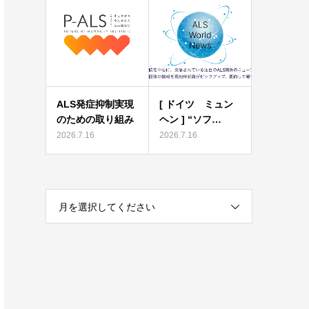
ALS発症抑制実現
[ ドイツ ミュン
のための取り組み
ヘン ] “ソフ…
2026.7.16
2026.7.16
月を選択してください