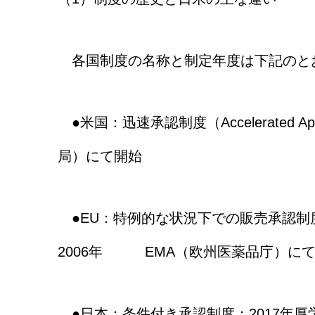
各国制度の名称と制定年度は下記のとお
●米国：迅速承認制度（Accelerated A
局）にて開始
●EU：特例的な状況下での販売承認制度（Conditi
2006年 EMA（欧州医薬品庁）に
●日本：条件付き承認制度：2017年厚