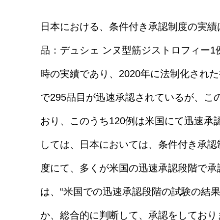
日本における、条件付き承認制度の実績
品：デュシェ ンヌ型筋ジストロフィー1
時の実績であり、2020年に法制化され
で295品目が迅速承認されているが、この
おり、このうち120例は米国にて迅速
しては、日本においては、条件付き承認
度にて、多くが米国の迅速承認段階で承
は、“米国での迅速承認段階の試験の結
か、総合的に判断して、承認をしておりま