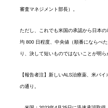
審査マネジメント部長）。
ただし、これでも米国の承認から日本の
均 800 日程度、中央値（順番にならべ
り、決して短いものではないことが明ら
【報告者注】新しいALS治療薬、米バ
の通り。
米国：2023年4月25日に迅速承認取得