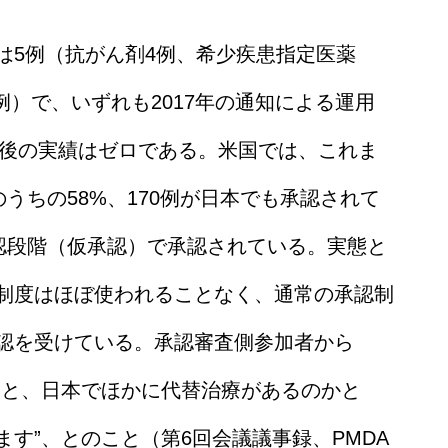
は5例（抗がん剤4例、希少疾患指定医薬
例）で、いずれも2017年の通知による運用
た後の実績はゼロである。米国では、これま
うちの58%、170例が日本でも承認されて
承認段階（仮承認）で承認されている。実態と
制度はほぼ使われることなく、通常の承認制
認を受けている。承認審査側参加者から
果と、日本でほかに代替治療があるのかと
す”、とのこと（第6回会議議事録、PMDA