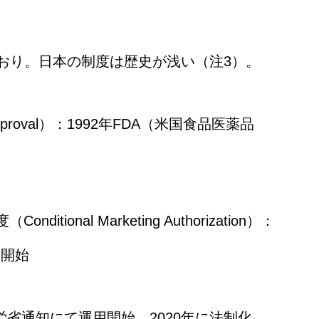
り。日本の制度は歴史が浅い（注3）。
pproval）：1992年FDA（米国食品医薬品
onal Marketing Authorization）：
て開始
労省通知にて運用開始。2020年に法制化