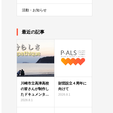
活動・お知らせ
最近の記事
川崎市立高津高校
財団設立４周年に
の皆さんが制作し
向けて
たドキュメンタ…
2026.8.1
2026.8.1