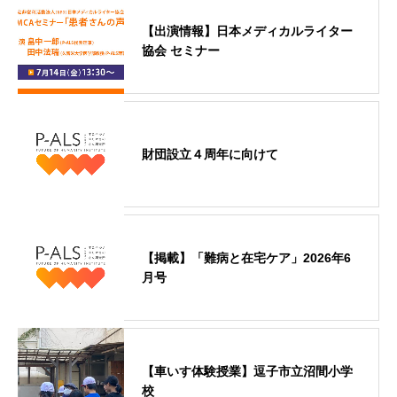
【出演情報】日本メディカルライター
協会 セミナー
財団設立４周年に向けて
【掲載】「難病と在宅ケア」2026年6
月号
【車いす体験授業】逗子市立沼間小学
校