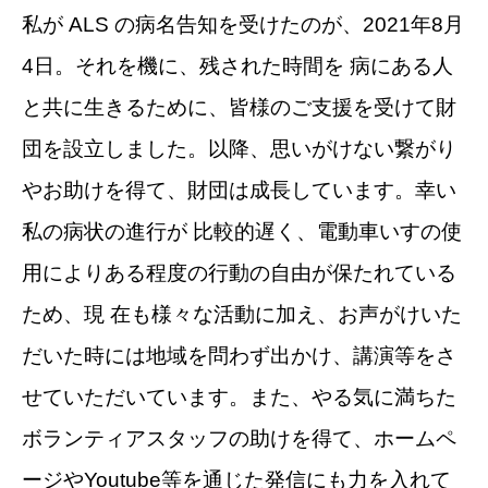
私が ALS の病名告知を受けたのが、2021年8月
4日。それを機に、残された時間を 病にある人
と共に生きるために、皆様のご支援を受けて財
団を設立しました。以降、思いがけない繋がり
やお助けを得て、財団は成⻑しています。幸い
私の病状の進行が 比較的遅く、電動車いすの使
用によりある程度の行動の自由が保たれている
ため、現 在も様々な活動に加え、お声がけいた
だいた時には地域を問わず出かけ、講演等をさ
せていただいています。また、やる気に満ちた
ボランティアスタッフの助けを得て、ホームペ
ージやYoutube等を通じた発信にも力を入れて