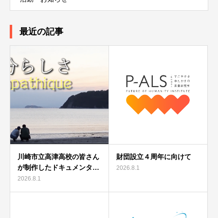
最近の記事
川崎市立高津高校の皆さん
財団設立４周年に向けて
が制作したドキュメンタ…
2026.8.1
2026.8.1