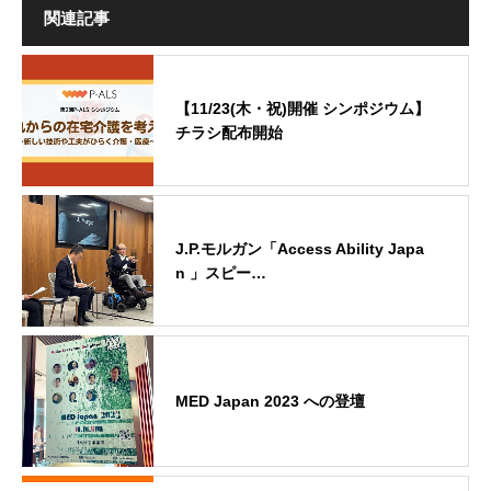
関連記事
【11/23(木・祝)開催 シンポジウム】
チラシ配布開始
J.P.モルガン「Access Ability Japa
n 」スピー…
MED Japan 2023 への登壇