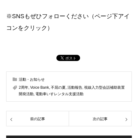
※SNSもぜひフォローください（ページ下アイ
コンをクリック）
活動・お知らせ
2周年
,
Voice Bank
,
不屈の夏
,
活動報告
,
視線入力型会話補助装置
開発活動
,
電動車いすレンタル支援活動
前の記事
次の記事