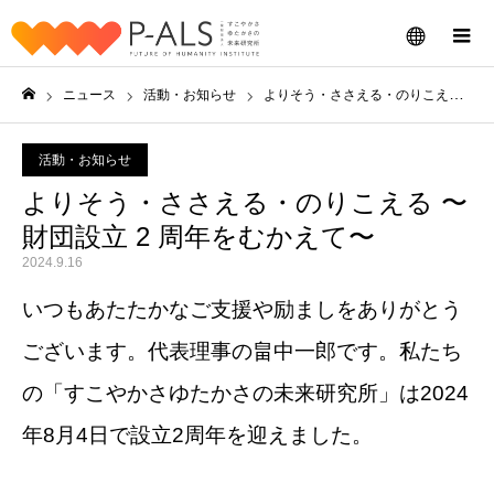
メニュー
ニュース
活動・お知らせ
よりそう・ささえる・のりこえる 〜財団設立 2 周年をむかえて〜
ホーム
活動・お知らせ
よりそう・ささえる・のりこえる 〜
財団設立 2 周年をむかえて〜
2024.9.16
いつもあたたかなご支援や励ましをありがとう
ございます。代表理事の畠中一郎です。私たち
の「すこやかさゆたかさの未来研究所」は2024
年8月4日で設立2周年を迎えました。