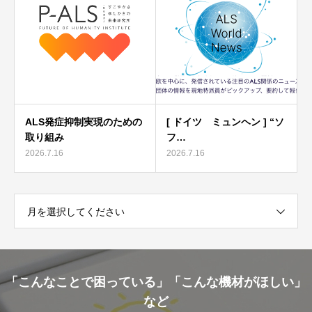
ALS発症抑制実現のための
[ ドイツ ミュンヘン ] “ソ
取り組み
フ…
2026.7.16
2026.7.16
月を選択してください
「こんなことで困っている」「こんな機材がほしい」
など