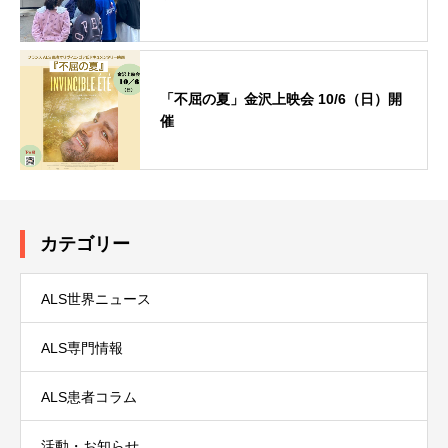
「不屈の夏」金沢上映会 10/6（日）開
催
カテゴリー
ALS世界ニュース
ALS専門情報
ALS患者コラム
活動・お知らせ