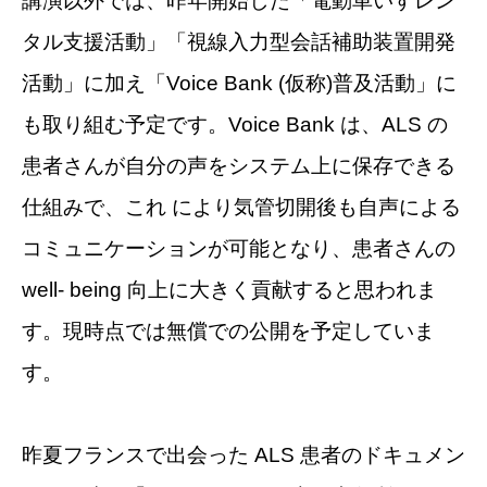
講演以外では、昨年開始した「電動車いすレン
タル支援活動」「視線入力型会話補助装置開発
活動」に加え「Voice Bank (仮称)普及活動」に
も取り組む予定です。Voice Bank は、ALS の
患者さんが自分の声をシステム上に保存できる
仕組みで、これ により気管切開後も自声による
コミュニケーションが可能となり、患者さんの
well- being 向上に大きく貢献すると思われま
す。現時点では無償での公開を予定していま
す。
昨夏フランスで出会った ALS 患者のドキュメン