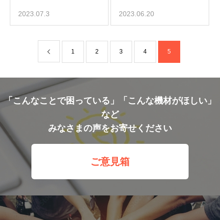
2023.07.3
2023.06.20
1
2
3
4
5
「こんなことで困っている」「こんな機材がほしい」
など
みなさまの声をお寄せください
ご意見箱