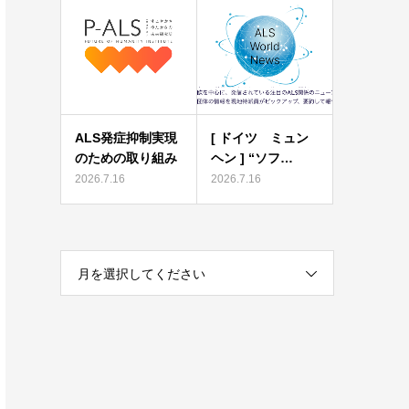
ALS発症抑制実現
[ ドイツ ミュン
のための取り組み
ヘン ] “ソフ…
2026.7.16
2026.7.16
月を選択してください