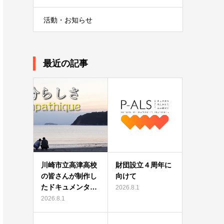
活動・お知らせ
最近の記事
川崎市立高津高校
財団設立４周年に
の皆さんが制作し
向けて
たドキュメンタ…
2026.8.1
2026.8.1