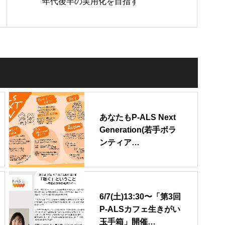
年代後半の実用化を目指す
あなたもP-ALS Next
Generation(若手ボラ
ンティア…
6/7(土)13:30〜「第3回
P-ALSカフェ生きがい
玉手箱」開催…