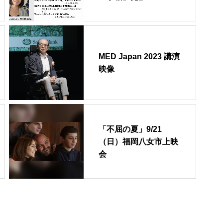
MED Japan 2023 講演
映像
「不屈の夏」9/21
（日）福岡八女市上映
会