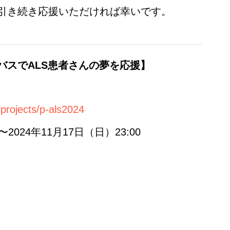
引き続き応援いただければ幸いです。
バスでALS患者さんの夢を応援】
p/projects/p-als2024
2024年11月17日（日）23:00