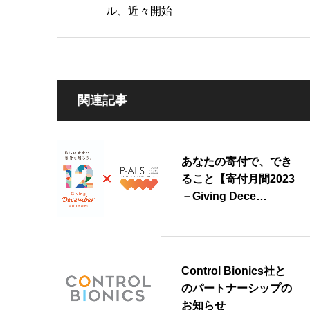
ル、近々開始
関連記事
あなたの寄付で、でき
ること【寄付月間2023
－Giving Dece…
Control Bionics社と
のパートナーシップの
お知らせ