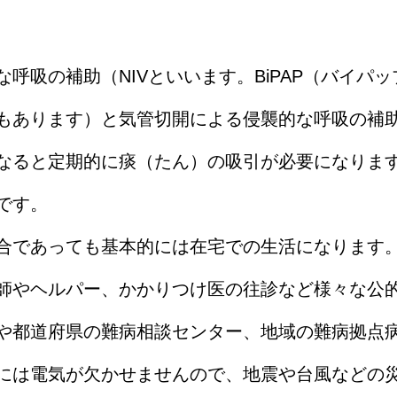
呼吸の補助（NIVといいます。BiPAP（バイパ
もあります）と気管切開による侵襲的な呼吸の補
なると定期的に痰（たん）の吸引が必要になりま
です。
合であっても基本的には在宅での生活になります
師やヘルパー、かかりつけ医の往診など様々な公
や都道府県の難病相談センター、地域の難病拠点
には電気が欠かせませんので、地震や台風などの