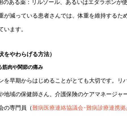
作用のある薬：リルゾール、あるいはエダラボンが
重が減っている患者さんでは、体重を維持するた
ています。
状をやわらげる方法）
る筋肉や関節の痛み
ンを早期からはじめることがとても大切です。リ
や地域の保健師さん、介護保険のケアマネージャ
会の専門員（
難病医療連絡協議会･難病診療連携拠