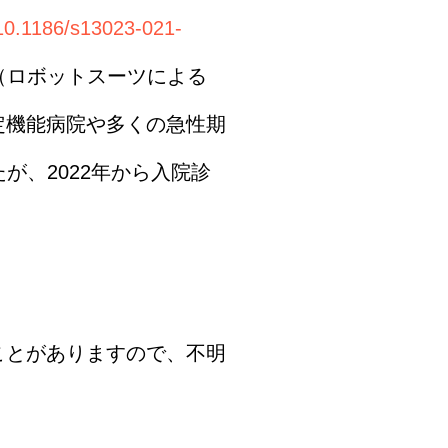
g/10.1186/s13023-021-
置（ロボットスーツによる
定機能病院や多くの急性期
が、2022年から入院診
ことがありますので、不明