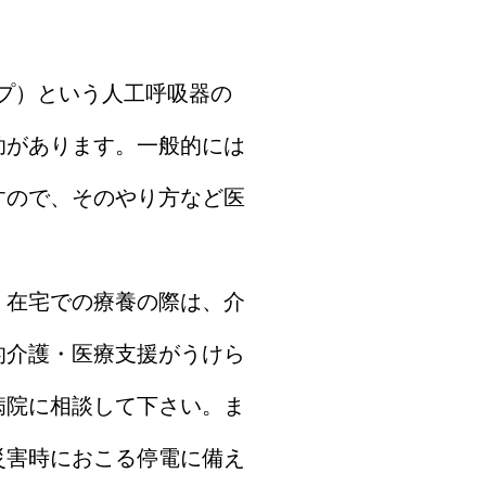
ップ）という人工呼吸器の
助があります。一般的には
すので、そのやり方など医
。在宅での療養の際は、介
的介護・医療支援がうけら
病院に相談して下さい。ま
災害時におこる停電に備え