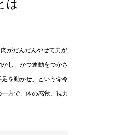
とは
筋肉がだんだんやせて力が
動かし、かつ運動をつかさ
手足を動かせ」という命令
の一方で、体の感覚、視力