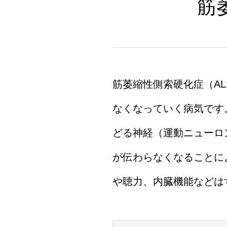
筋
筋萎縮性側索硬化症（A
なくなっていく病気です
どる神経（運動ニューロ
が伝わらなくなることに
や聴力、内臓機能などは