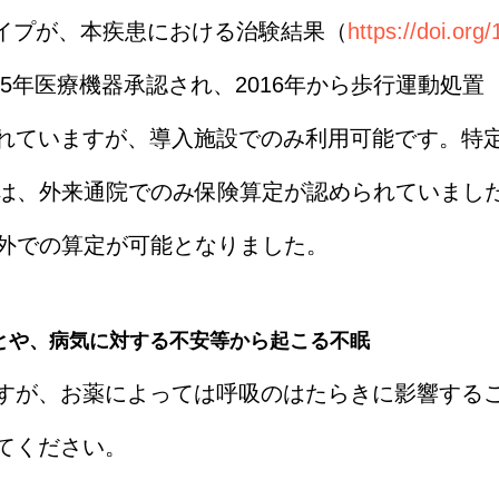
タイプが、本疾患における治験結果（
https://doi.or
15年医療機器承認され、2016年から歩行運動処
れていますが、導入施設でのみ利用可能です。特
は、外来通院でのみ保険算定が認められていました
括外での算定が可能となりました。
とや、病気に対する不安等から起こる不眠
すが、お薬によっては呼吸のはたらきに影響する
てください。