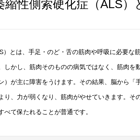
萎縮性側索硬化症（ALS）
LS）とは、手足・のど・舌の筋肉や呼吸に必要な
。しかし、筋肉そのものの病気ではなく、筋肉を
ン）が主に障害をうけます。その結果、脳から「
より、力が弱くなり、筋肉がやせていきます。そ
すべて保たれることが普通です。