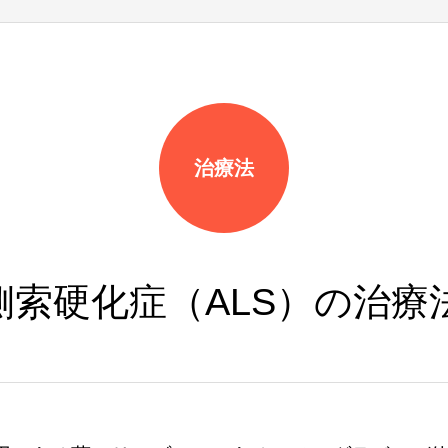
治療法
側索硬化症（ALS）の治療