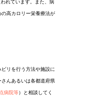
使われています。また、病
めの高カロリー栄養療法が
ハビリを行う方法や施設に
ーさんあるいは各都道府県
点病院等
）と相談してく