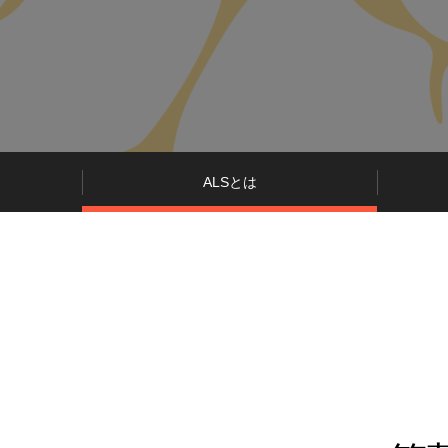
ALSとは