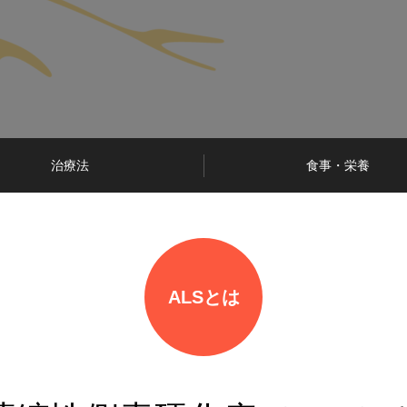
治療法
食事・栄養
ALSとは