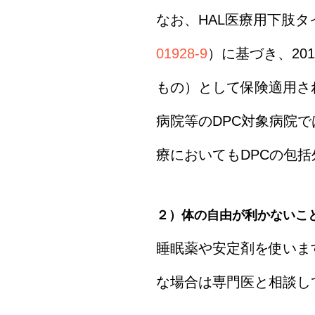
なお、HAL医療用下肢
01928-9
）に基づき、20
もの）として保険適用さ
病院等のDPC対象病院で
療においてもDPCの包
２）体の自由が利かないこ
睡眠薬や安定剤を使いま
な場合は専門医と相談し